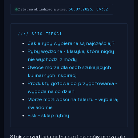
30.07.2026, 09:52
Ostatnia aktualizacja wpisu:
// SPIS TREŚCI
Jakie ryby wybierane są najczęściej?
Ryby wędzone - klasyka, która nigdy
nie wychodzi z mody
Owoce morza dla osób szukających
kulinarnych inspiracji
Produkty gotowe do przygotowania -
wygoda na co dzień
Morze możliwości na talerzu - wybieraj
świadomie
Fisk - sklep rybny
Stoisz przed ladą pełną ryb i owoców morza, ale