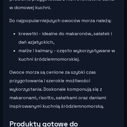
w domowej kuchni.
Do najpopularniejszych owoców morza należą:
krewetki - idealne do makaronów, sałatek i
dań azjatyckich,
małże i kalmary - często wykorzystywane w
kuchni śródziemnomorskiej.
Owoce morza są cenione za szybki czas
przygotowania i szerokie możliwości
wykorzystania. Doskonale komponują się z
makaronami, risotto, sałatkami oraz daniami
inspirowanymi kuchnią śródziemnomorską.
Produkty gotowe do