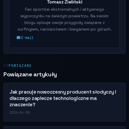
Tomasz Zieliński
Fan sportów ekstremalnych i aktywnego
wypoczynku na świeżym powietrzu. Na swoim
blogu opisuje swoje przygody związane z
surfingiem, narciarstwem i bieganiem po górach.
E-mail
POWIĄZANE
Powiązane artykuły
Jak pracuje nowoczesny producent słodyczy i
dlaczego zaplecze technologiczne ma
znaczenie?
2026-04-08