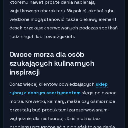
któremu nawet proste dania nabierają
wyjątkowego charakteru. Wysokiej jakości ryby
wędzone mogą stanowić także ciekawy element
desek przekąsek serwowanych podczas spotkań
rodzinnych lub towarzyskich.
Owoce morza dla osób
szukających kulinarnych
inspiracji
Coraz więcej klientów odwiedzających
sklep
rybny z dobrym asortymentem
sięga po owoce
morza. Krewetki, kalmary, małże czy ośmiornice
przestały być produktami zarezerwowanymi
wyłącznie dla restauracji. Dziś można bez
problemu przygotować z nich efektowne dania