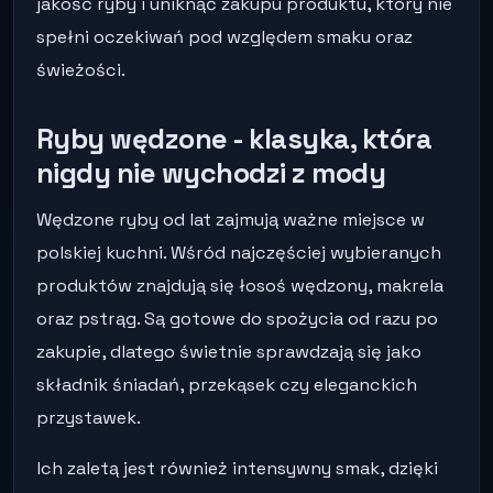
jakość ryby i uniknąć zakupu produktu, który nie
spełni oczekiwań pod względem smaku oraz
świeżości.
Ryby wędzone - klasyka, która
nigdy nie wychodzi z mody
Wędzone ryby od lat zajmują ważne miejsce w
polskiej kuchni. Wśród najczęściej wybieranych
produktów znajdują się łosoś wędzony, makrela
oraz pstrąg. Są gotowe do spożycia od razu po
zakupie, dlatego świetnie sprawdzają się jako
składnik śniadań, przekąsek czy eleganckich
przystawek.
Ich zaletą jest również intensywny smak, dzięki