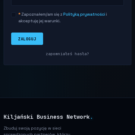
*
Zapoznałem/am się z
Polityką prywatności
i
akceptuję jej warunki.
ZALOGUJ
zapomniałeś hasła?
Kiljański Business Network
.
Zbuduj swoją pozycję w sieci
sprawdzonych partnerów, którzy