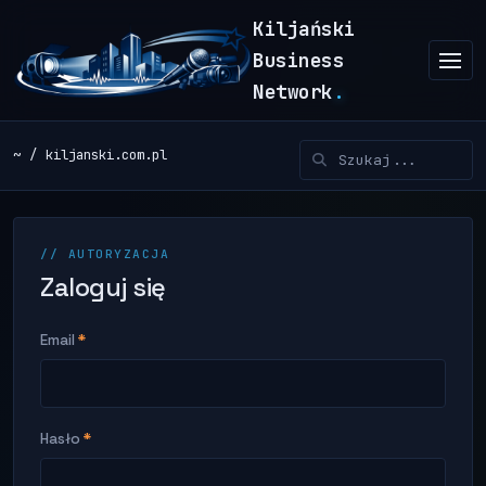
Kiljański
Business
Network
.
~
kiljanski.com.pl
// AUTORYZACJA
Zaloguj się
Email
*
Hasło
*