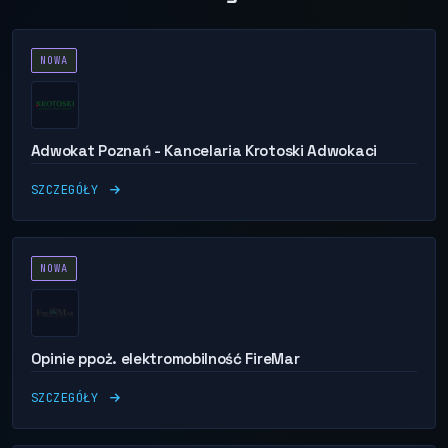
NOWA
Adwokat Poznań - Kancelaria Krotoski Adwokaci
SZCZEGÓŁY
NOWA
Opinie ppoż. elektromobilność FireMar
SZCZEGÓŁY