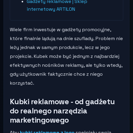
Gadżety reklamowe | Sklep
internetowy ARTILON
Wiele firm inwestuje w gadżety promocyjne,
które finalnie lądują na dnie szuflady. Problem nie
leży jednak w samym produkcie, lecz w jego
projekcie. Kubek może być jednym z najbardziej
efektywnych nośników reklamy, ale tylko wtedy,
gdy użytkownik faktycznie chce z niego
korzystać.
Kubki reklamowe - od gadżetu
do realnego narzędzia
marketingowego
Aby
kubki reklamowe z logo
spełniały swoją