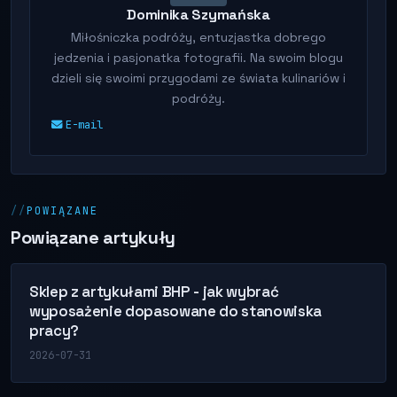
Dominika Szymańska
Miłośniczka podróży, entuzjastka dobrego
jedzenia i pasjonatka fotografii. Na swoim blogu
dzieli się swoimi przygodami ze świata kulinariów i
podróży.
E-mail
POWIĄZANE
Powiązane artykuły
Sklep z artykułami BHP - jak wybrać
wyposażenie dopasowane do stanowiska
pracy?
2026-07-31