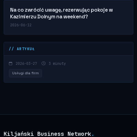
Na co zwrócić uwagę, rezerwując pokoje w
Kazimierzu Dolnym na weekend?
2026-06-12
// ARTYKUŁ
2026-03-27
3 minuty
Usługi dla firm
Kiljański Business Network
.