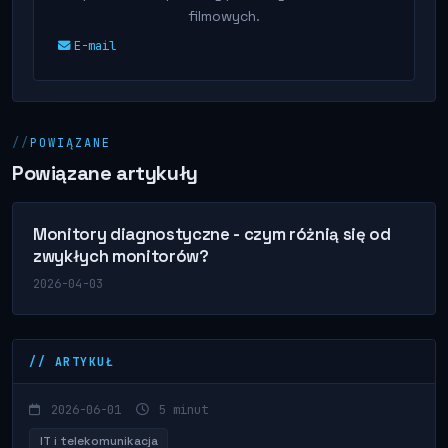
filmowych.
E-mail
POWIĄZANE
Powiązane artykuły
Monitory diagnostyczne - czym różnią się od
zwykłych monitorów?
2026-04-03
// ARTYKUŁ
2026-06-01
5 minut
IT i telekomunikacja