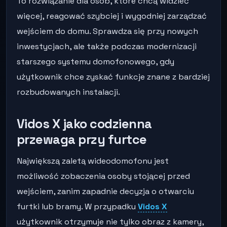
To rozwiązanie dla osób, które chcą widzieć
więcej, reagować szybciej i wygodniej zarządzać
wejściem do domu. Sprawdza się przy nowych
inwestycjach, ale także podczas modernizacji
starszego systemu domofonowego, gdy
użytkownik chce zyskać funkcje znane z bardziej
rozbudowanych instalacji.
Vidos X jako codzienna
przewaga przy furtce
Największą zaletą wideodomofonu jest
możliwość zobaczenia osoby stojącej przed
wejściem, zanim zapadnie decyzja o otwarciu
furtki lub bramy. W przypadku
Vidos X
użytkownik otrzymuje nie tylko obraz z kamery,