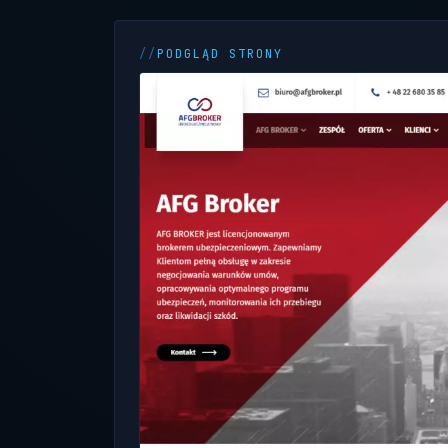
PODGLĄD STRONY