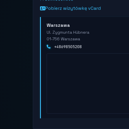
Pobierz wizytówkę vCard
Warszawa
Ul. Zygmunta Hübnera
01-756 Warszawa
+48698505208