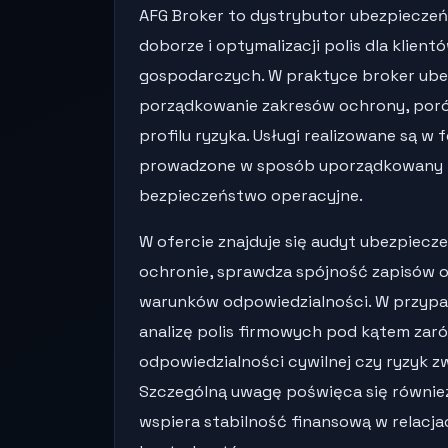
AFG Broker to dystrybutor ubezpieczeń
doborze i optymalizacji polis dla klie
gospodarczych. W praktyce broker ub
porządkowanie zakresów ochrony, poró
profilu ryzyka. Usługi realizowane są 
prowadzone w sposób uporządkowany i 
bezpieczeństwo operacyjne.
W ofercie znajduje się audyt ubezpiecze
ochronie, sprawdza spójność zapisów 
warunków odpowiedzialności. W przyp
analizę polis firmowych pod kątem zaró
odpowiedzialności cywilnej czy ryzyk z
Szczególną uwagę poświęca się również
wspiera stabilność finansową w relacja