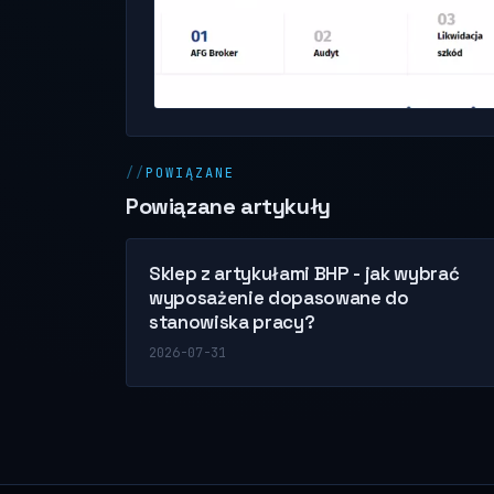
POWIĄZANE
Powiązane artykuły
Sklep z artykułami BHP - jak wybrać
wyposażenie dopasowane do
stanowiska pracy?
2026-07-31