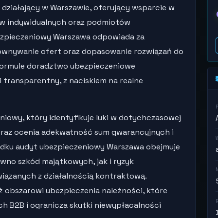
 działający w Warszawie, oferujący wsparcie w
ntów indywidualnych oraz podmiotów
ezpieczeniowy Warszawa odpowiada za
wnywanie ofert oraz dopasowanie rozwiązań do
w formule doradztwo ubezpieczeniowe
transparentny, z naciskiem na realne
niowy, który identyfikuje luki w dotychczasowej
oraz ocenia adekwatność sum gwarancyjnych i
adku audyt ubezpieczeniowy Warszawa obejmuje
wno szkód majątkowych, jak i ryzyk
wiązanych z działalnością kontraktową.
 obszarowi ubezpieczenia należności, które
ch B2B i ogranicza skutki niewypłacalności