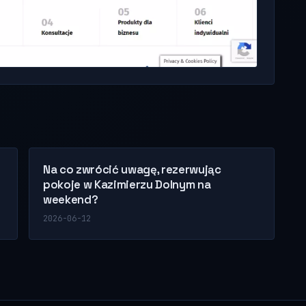
Na co zwrócić uwagę, rezerwując
pokoje w Kazimierzu Dolnym na
weekend?
2026-06-12