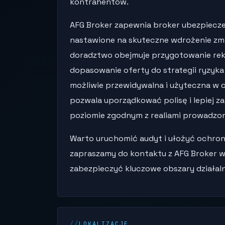
kontrahentów.
AFG Broker zapewnia broker ubezpiecz
nastawione na skuteczne wdrożenie zm
doradztwo obejmuje przygotowanie rek
dopasowanie oferty do strategii ryzyka
możliwie przewidywalna i użyteczna w 
pozwala uporządkować polisę i lepiej 
poziomie zgodnym z realiami prowadzon
Warto uruchomić audyt i ułożyć ochron
zapraszamy do kontaktu z AFG Broker w
zabezpieczyć kluczowe obszary działaln
LOKALIZACJE