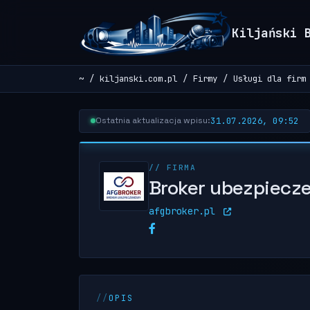
Kiljański 
~
kiljanski.com.pl
Firmy
Usługi dla firm
31.07.2026, 09:52
Ostatnia aktualizacja wpisu:
// FIRMA
Broker ubezpiecze
afgbroker.pl
OPIS