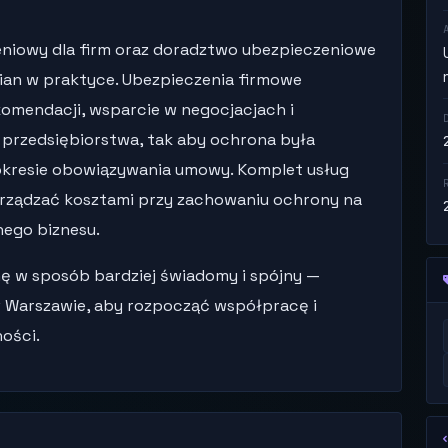
eniowy dla firm oraz doradztwo ubezpieczeniowe
ian w praktyce. Ubezpieczenia firmowe
omendacji, wsparcie w negocjacjach i
 przedsiębiorstwa, tak aby ochrona była
okresie obowiązywania umowy. Komplet usług
zarządzać kosztami przy zachowaniu ochrony na
ego biznesu.
ę w sposób bardziej świadomy i spójny —
 Warszawie, aby rozpocząć współpracę i
ości.