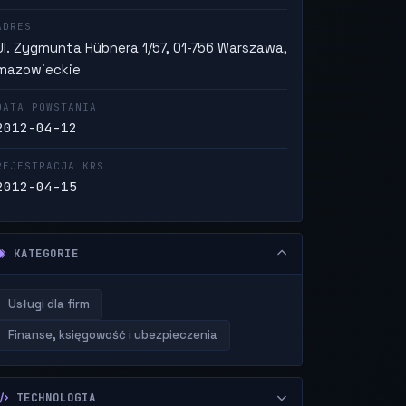
ADRES
Ul. Zygmunta Hübnera 1/57, 01-756 Warszawa,
mazowieckie
DATA POWSTANIA
2012-04-12
REJESTRACJA KRS
2012-04-15
KATEGORIE
Usługi dla firm
Finanse, księgowość i ubezpieczenia
TECHNOLOGIA