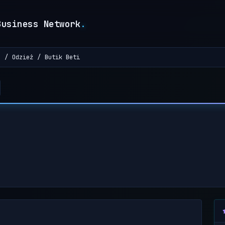
Business Network
.
a
Odzież
Butik Beti