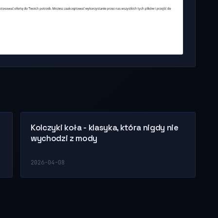
Kolczyki koła - klasyka, która nigdy nie
wychodzi z mody
2026-04-08