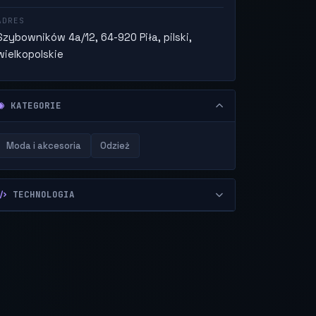
ADRES
Szybowników 4a/12, 64-920 Piła, pilski,
wielkopolskie
KATEGORIE
Moda i akcesoria
Odzież
TECHNOLOGIA