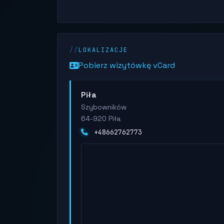
LOKALIZACJE
Pobierz wizytówkę vCard
Piła
Szybowników
64-920 Piła
+48662762773