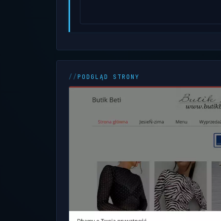
PODGLĄD STRONY