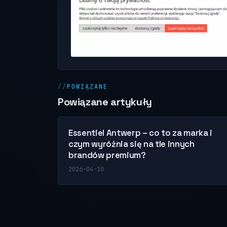
POWIĄZANE
Powiązane artykuły
Essentiel Antwerp – co to za marka i
czym wyróżnia się na tle innych
brandów premium?
2026-04-10