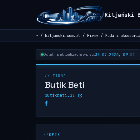
Kiljański 
~
kiljanski.com.pl
Firmy
Moda i akcesori
30.07.2026, 09:52
Ostatnia aktualizacja wpisu:
// FIRMA
Butik Beti
butikbeti.pl
OPIS