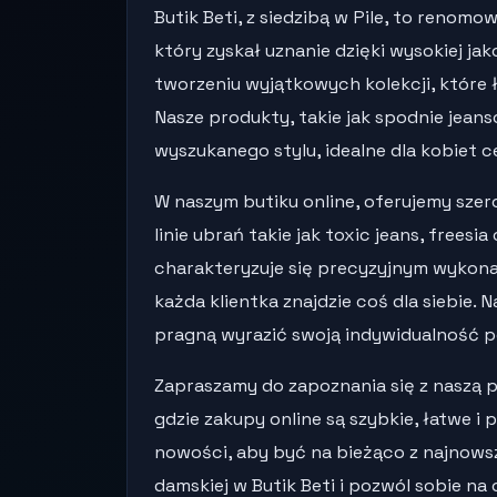
Butik Beti, z siedzibą w Pile, to renom
który zyskał uznanie dzięki wysokiej ja
tworzeniu wyjątkowych kolekcji, które 
Nasze produkty, takie jak spodnie jean
wyszukanego stylu, idealne dla kobiet 
W naszym butiku online, oferujemy szer
linie ubrań takie jak toxic jeans, frees
charakteryzuje się precyzyjnym wykonan
każda klientka znajdzie coś dla siebie. 
pragną wyrazić swoją indywidualność po
Zapraszamy do zapoznania się z naszą p
gdzie zakupy online są szybkie, łatwe 
nowości, aby być na bieżąco z najnowsz
damskiej w Butik Beti i pozwól sobie na