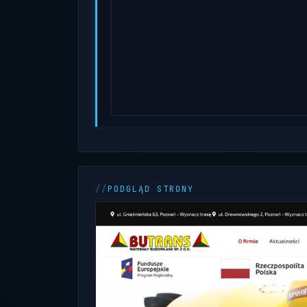
PODGLĄD STRONY