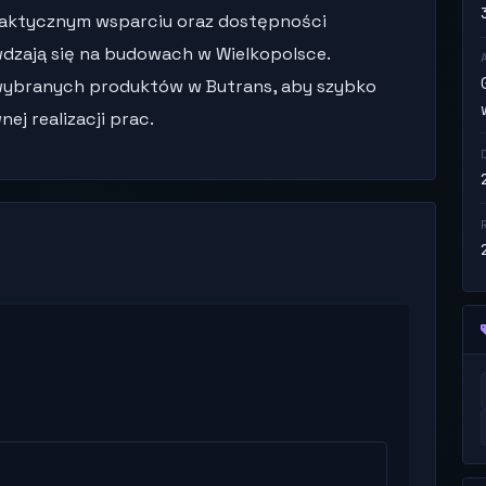
praktycznym wsparciu oraz dostępności
dzają się na budowach w Wielkopolsce.
wybranych produktów w Butrans, aby szybko
j realizacji prac.