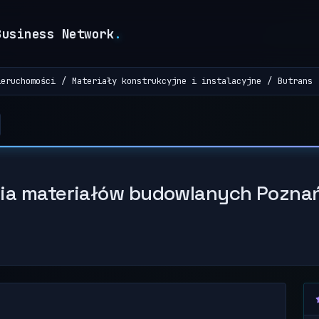
Business Network
.
ieruchomości
Materiały konstrukcyjne i instalacyjne
Butrans 
nia materiałów budowlanych Pozna