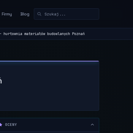
Firmy
Blog
- hurtownia materiałów budowlanych Poznań
ń
OCENY