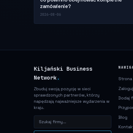
zamówienie?
2026-08-06
Kiljański Business
NAWIG
Network
.
Strona
Zaloguj
Zbuduj swoją pozycję w sieci
sprawdzonych partnerów, którzy
Dodaj f
napędzają najważniejsze wydarzenia w
Przypo
kraju.
Blog
Kontak