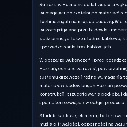
Butrans w Poznaniu od lat wspiera wyk
wymagających rzetelnych materiałów 
technicznych na miejscu budowy. W ofe
wykorzystywane przy budowie i moderni
podziemnej, a także studnie kablowe, kt
i porządkowanie tras kablowych.
W obszarze wykończeń i prac posadzk
Poznań, cenione za równą powierzchni
systemy grzewcze i różne wymagania te
materiałów budowlanych Poznań pozw
konstrukcji, przygotowania podłoża i 
spójności rozwiązań w całym procesie r
Studnie kablowe, elementy betonowe i 
myślą o trwałości, odporności na waru