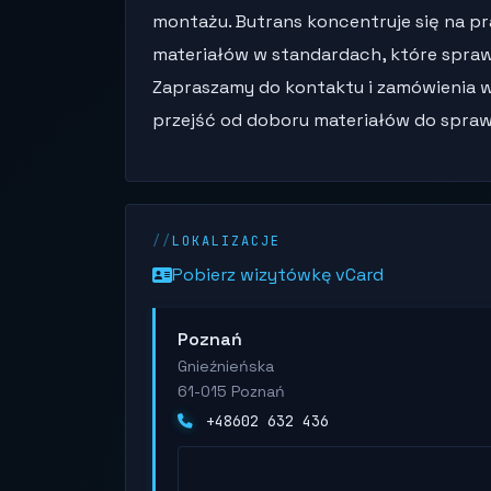
montażu. Butrans koncentruje się na 
materiałów w standardach, które spraw
Zapraszamy do kontaktu i zamówienia 
przejść od doboru materiałów do sprawne
LOKALIZACJE
Pobierz wizytówkę vCard
Poznań
Gnieźnieńska
61-015 Poznań
+48602 632 436