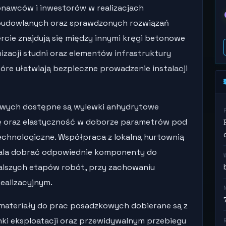
onawców i inwestorów w realizacjach
budowlanych oraz sprawdzonych rozwiązań
rcie znajdują się między innymi kręgi betonowe
zacji studni oraz elementów infrastruktury
óre ułatwiają bezpieczne prowadzenie instalacji
owych dostępne są wylewki anhydrytowe
ę oraz elastyczność w doborze parametrów pod
chnologiczne. Współpraca z lokalną hurtownią
ala dobrać odpowiednie komponenty do
dalszych etapów robót, przy zachowaniu
ealizacyjnym.
materiały do prac posadzkowych dobierane są z
nki eksploatacji oraz przewidywalnym przebiegu