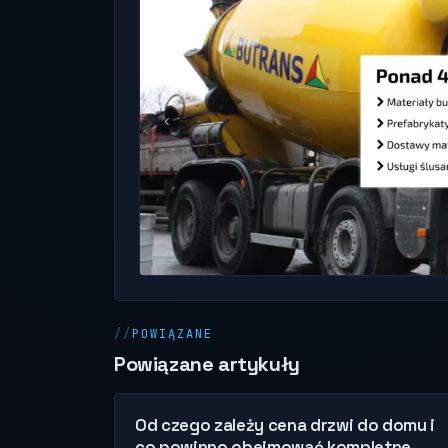
POWIĄZANE
Powiązane artykuły
Od czego zależy cena drzwi do domu i
co powinno obejmować kompletne