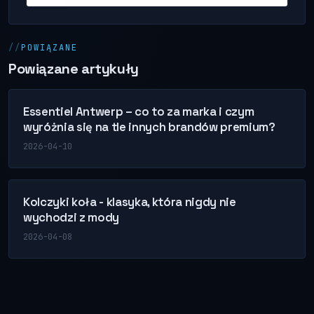
POWIĄZANE
Powiązane artykuły
Essentiel Antwerp – co to za marka i czym
wyróżnia się na tle innych brandów premium?
2026-04-10
Kolczyki koła - klasyka, która nigdy nie
wychodzi z mody
2026-04-08