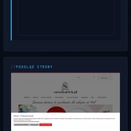
PODGLĄD STRONY