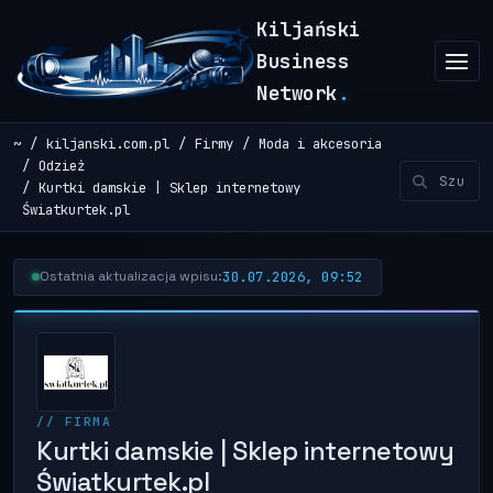
Kiljański
Business
Network
.
~
kiljanski.com.pl
Firmy
Moda i akcesoria
Odzież
Kurtki damskie | Sklep internetowy
Światkurtek.pl
30.07.2026, 09:52
Ostatnia aktualizacja wpisu:
// FIRMA
Kurtki damskie | Sklep internetowy
Światkurtek.pl