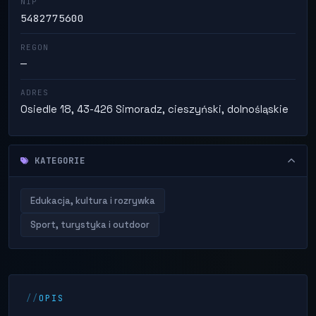
NIP
5482775600
REGON
—
ADRES
Osiedle 18, 43-426 Simoradz, cieszyński, dolnośląskie
KATEGORIE
Edukacja, kultura i rozrywka
Sport, turystyka i outdoor
OPIS