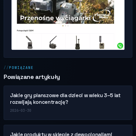
POWIĄZANE
Powiązane artykuły
Jakie gry planszowe dla dzieci w wieku 3–5 lat
rozwijają koncentrację?
2026-03-30
Jakie produkty w sklepie z dewocjonaliami