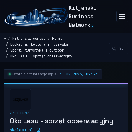
Kiljański
Business
Network
.
~
kiljanski.com.pl
Firmy
Edukacja, kultura i rozrywka
Sport, turystyka i outdoor
Oko Lasu - sprzęt obserwacyjny
31.07.2026, 09:52
Ostatnia aktualizacja wpisu:
// FIRMA
Oko Lasu - sprzęt obserwacyjny
okolasu.pl