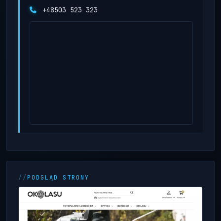
+48503 523 323
PODGLĄD STRONY