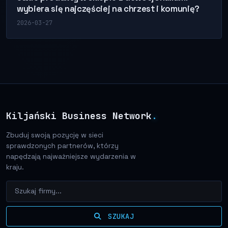
wybiera się najczęściej na chrzest i komunię?
2026-03-27
Kiljański Business Network
.
Zbuduj swoją pozycję w sieci
sprawdzonych partnerów, którzy
napędzają najważniejsze wydarzenia w
kraju.
SZUKAJ