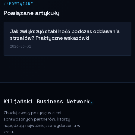
POWIĄZANE
Powiązane artykuły
Jak zwiększyć stabilność podczas oddawania
strzałów? Praktyczne wskazówki
2026-03-31
Kiljański Business Network
.
Zbuduj swoją pozycję w sieci
sprawdzonych partnerów, którzy
napędzają najważniejsze wydarzenia w
kraju.