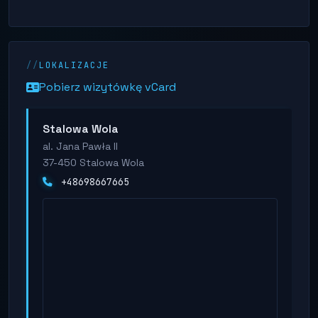
LOKALIZACJE
Pobierz wizytówkę vCard
Stalowa Wola
al. Jana Pawła II
37-450 Stalowa Wola
+48698667665