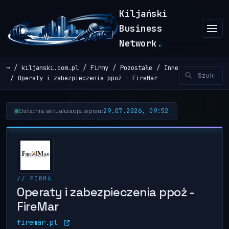
Kiljański
Business
Network
.
~
kiljanski.com.pl
Firmy
Pozostałe
Inne
Operaty i zabezpieczenia ppoż - FireMar
29.07.2026, 09:52
Ostatnia aktualizacja wpisu:
// FIRMA
Operaty i zabezpieczenia ppoż -
FireMar
firemar.pl