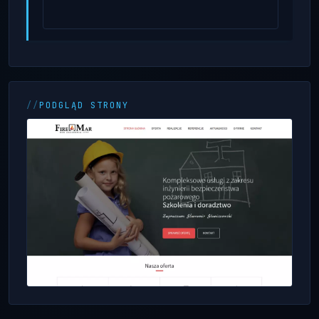
PODGLĄD STRONY