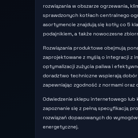
rozwiązania w obszarze ogrzewania, klim
sprawdzonych kotłach centralnego ogr
asortymencie znajdują się kotły co 5 kl
podajnikiem, a także nowoczesne zbiorn
Rozwiązania produktowe obejmują pona
zaprojektowane z myślą o integracji z 
optymalizacji zużycia paliwa i efektyw
doradztwo techniczne wspierają dobór 
zapewniając zgodność z normami oraz 
Odwiedzenie sklepu internetowego lub 
zapoznanie się z pełną specyfikacją p
rozwiązań dopasowanych do wymogów l
energetycznej.