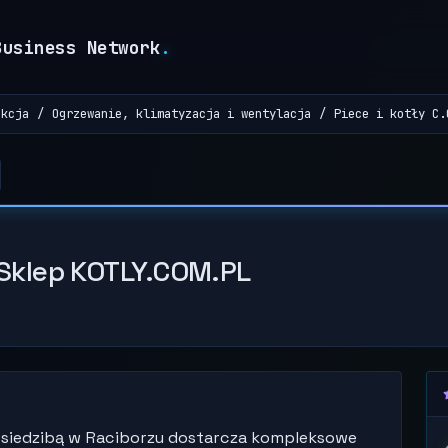
Business Network
.
ukcja
Ogrzewanie, klimatyzacja i wentylacja
Piece i kotły C.
| Sklep KOTLY.COM.PL
 z siedzibą w Raciborzu dostarcza kompleksowe