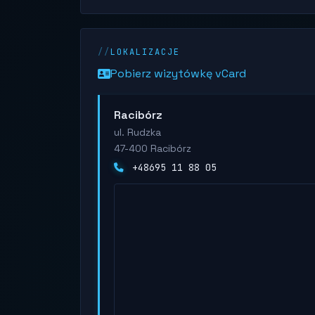
LOKALIZACJE
Pobierz wizytówkę vCard
Racibórz
ul. Rudzka
47-400 Racibórz
+48695 11 88 05