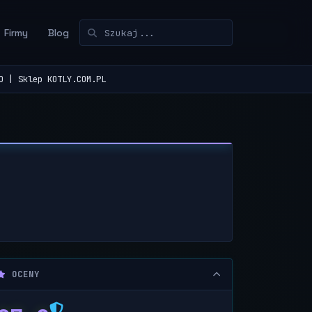
Firmy
Blog
O | Sklep KOTLY.COM.PL
OCENY