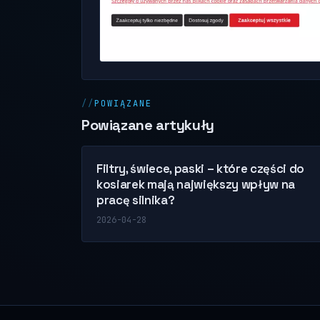
POWIĄZANE
Powiązane artykuły
Filtry, świece, paski – które części do
kosiarek mają największy wpływ na
pracę silnika?
2026-04-28