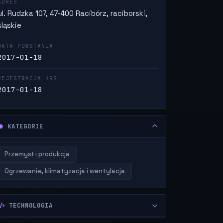
ADRES
ul. Rudzka 107, 47-400 Racibórz, raciborski,
śląskie
DATA POWSTANIA
2017-01-18
REJESTRACJA KRS
2017-01-18
KATEGORIE
Przemysł i produkcja
Ogrzewanie, klimatyzacja i wentylacja
TECHNOLOGIA