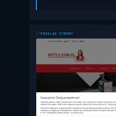
PODGLĄD STRONY