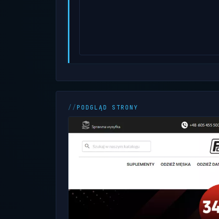
PODGLĄD STRONY