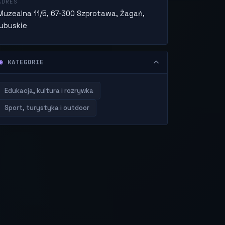
ADRES
Muzealna 11/5, 67-300 Szprotawa, Żagań,
lubuskie
KATEGORIE
Edukacja, kultura i rozrywka
Sport, turystyka i outdoor