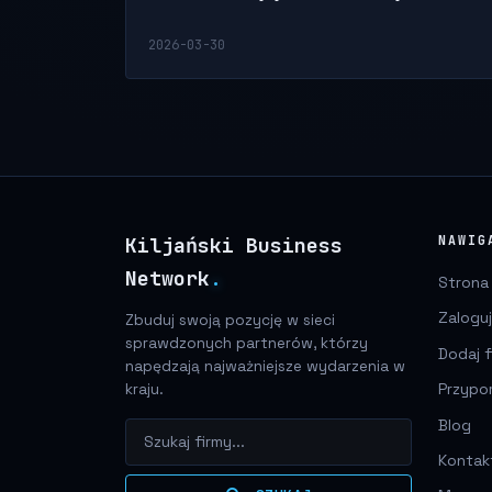
2026-03-30
Kiljański Business
NAWIG
Network
.
Strona
Zaloguj
Zbuduj swoją pozycję w sieci
sprawdzonych partnerów, którzy
Dodaj f
napędzają najważniejsze wydarzenia w
Przypo
kraju.
Blog
Kontak