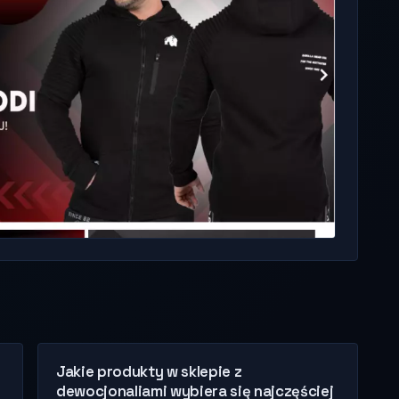
Jakie produkty w sklepie z
dewocjonaliami wybiera się najczęściej