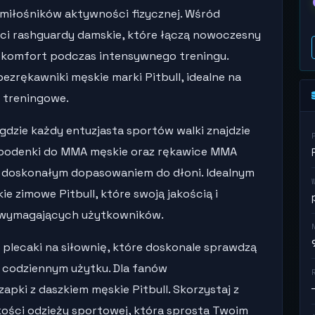
miłośników aktywności fizycznej. Wśród
ści rashguardy damskie, które łączą nowoczesny
c komfort podczas intensywnego treningu.
ezrękawniki męskie marki Pitbull, idealne na
 treningowe.
gdzie każdy entuzjasta sportów walki znajdzie
spodenki do MMA męskie oraz rękawice MMA
 i doskonałym dopasowaniem do dłoni. Idealnym
e zimowe Pitbull, które swoją jakością i
j wymagających użytkowników.
c plecaki na siłownię, które doskonale sprawdzą
 w codziennym użytku. Dla fanów
ki z daszkiem męskie Pitbull. Skorzystaj z
akości odzieży sportowej, która sprosta Twoim