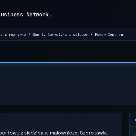
Business Network
.
ra i rozrywka
Sport, turystyka i outdoor
Power Centrum
ortowy z siedzibą w malowniczej Szprotawie,