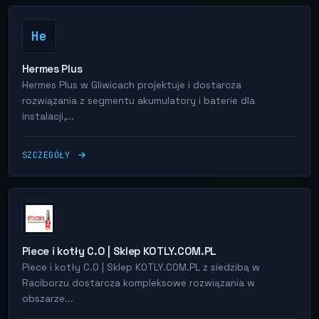
He
Hermes Plus
Hermes Plus w Gliwicach projektuje i dostarcza
rozwiązania z segmentu akumulatory i baterie dla
instalacji,...
SZCZEGÓŁY
Piece i kotły C.O | Sklep KOTLY.COM.PL
Piece i kotły C.O | Sklep KOTLY.COM.PL z siedzibą w
Raciborzu dostarcza kompleksowe rozwiązania w
obszarze...