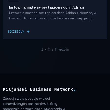
Hurtownia materiałów tapicerskich | Adrian
Hurtownia materiałów tapicerskich Adrian z siedzibą w
Gliwicach to renomowany dostawca szerokiej gamy...
SZCZEGÓŁY
1 - 8 z 8 wpisów
Kiljański Business Network
.
Zbuduj swoją pozycję w sieci
sprawdzonych partnerów, którzy
napędzają najważniejsze wydarzenia w