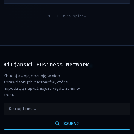
1 - 15 z 15 wpisów
Kiljański Business Network
.
Zbuduj swoją pozycję w sieci
sprawdzonych partnerów, którzy
napędzają najważniejsze wydarzenia w
kraju.
SZUKAJ