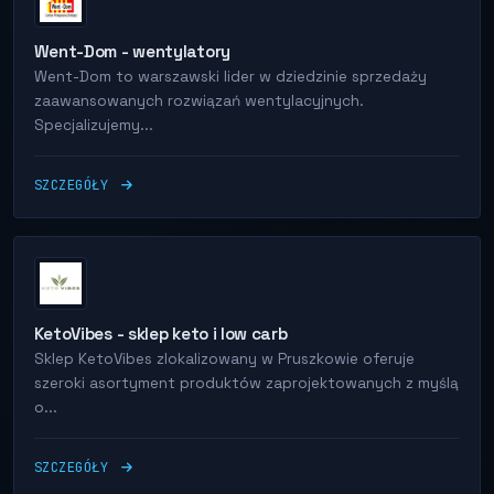
Went-Dom - wentylatory
Went-Dom to warszawski lider w dziedzinie sprzedaży
zaawansowanych rozwiązań wentylacyjnych.
Specjalizujemy...
SZCZEGÓŁY
KetoVibes - sklep keto i low carb
Sklep KetoVibes zlokalizowany w Pruszkowie oferuje
szeroki asortyment produktów zaprojektowanych z myślą
o...
SZCZEGÓŁY