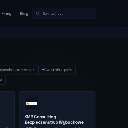
Firmy
Blog
ujawsko-pomorskie
Świętokrzyskie
e
KMR Consulting
Bezpieczeństwo Wybuchowe