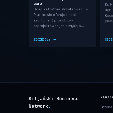
carb
Dr. 
Sklep KetoVibes zlokalizowany w
ugru
Pruszkowie oferuje szeroki
Kosm
asortyment produktów
pielę
zaprojektowanych z myślą o...
SZCZEGÓŁY
SZC
Kiljański Business
NAWIG
Network
.
Strona