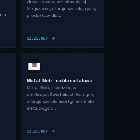
zlokalizowany w malowniczej
Stryszawie, oferuje szeroką gamę
nia
produktów dla...
SZCZEGÓŁY
Metal-Meb - meble metalowe
Metal-Meb, z siedzibą w
urokliwych Świątnikach Górnych,
,
oferuje szeroki asortyment mebli
metalowych...
SZCZEGÓŁY