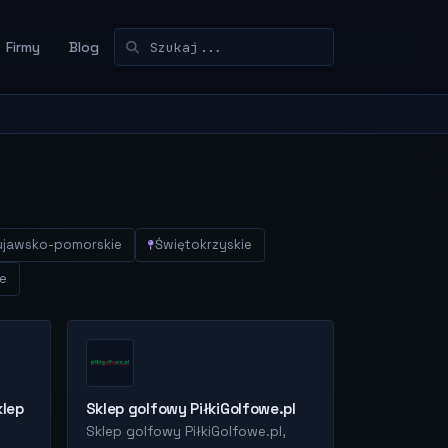
Firmy
Blog
ujawsko-pomorskie
Świętokrzyskie
e
klep
Sklep golfowy PiłkiGolfowe.pl
Sklep golfowy PiłkiGolfowe.pl,