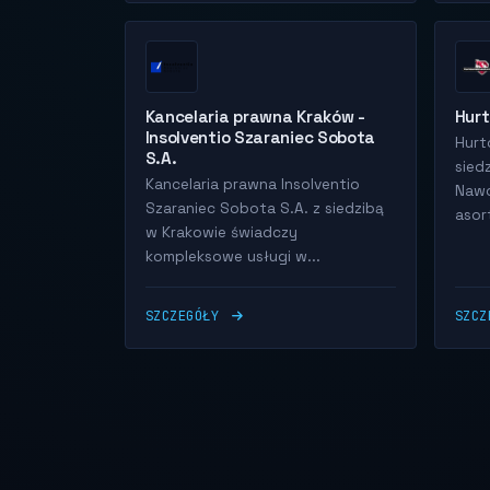
Kancelaria prawna Kraków -
Hur
Insolventio Szaraniec Sobota
Hurt
S.A.
sied
Kancelaria prawna Insolventio
Nawo
Szaraniec Sobota S.A. z siedzibą
asor
w Krakowie świadczy
kompleksowe usługi w...
SZCZEGÓŁY
SZC