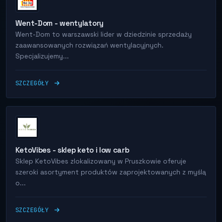
Went-Dom - wentylatory
Went-Dom to warszawski lider w dziedzinie sprzedaży
zaawansowanych rozwiązań wentylacyjnych.
Specjalizujemy...
SZCZEGÓŁY
KetoVibes - sklep keto i low carb
Sklep KetoVibes zlokalizowany w Pruszkowie oferuje
szeroki asortyment produktów zaprojektowanych z myślą
o...
SZCZEGÓŁY