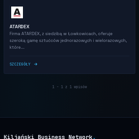
ATARDEX
Firma ATARDEX, z siedzibą w Łowkowicach, oferuje
szeroką gamę sztućców jednorazowych i wielorazowych,
które...
SZCZEGÓŁY
1 - 1 z 1 wpisów
Kiljański Business Network
.