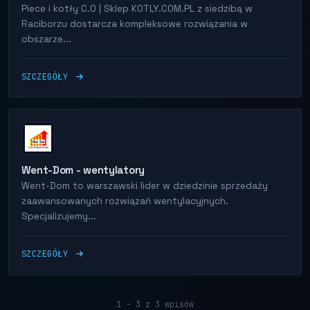
Piece i kotły C.O | Sklep KOTLY.COM.PL z siedzibą w
Raciborzu dostarcza kompleksowe rozwiązania w
obszarze...
SZCZEGÓŁY
Went-Dom - wentylatory
Went-Dom to warszawski lider w dziedzinie sprzedaży
zaawansowanych rozwiązań wentylacyjnych.
Specjalizujemy...
SZCZEGÓŁY
1 - 3 z 3 wpisów