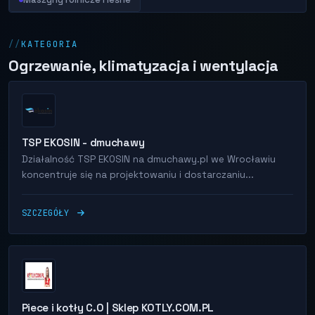
KATEGORIA
Ogrzewanie, klimatyzacja i wentylacja
TSP EKOSIN - dmuchawy
Działalność TSP EKOSIN na dmuchawy.pl we Wrocławiu
koncentruje się na projektowaniu i dostarczaniu...
SZCZEGÓŁY
Piece i kotły C.O | Sklep KOTLY.COM.PL