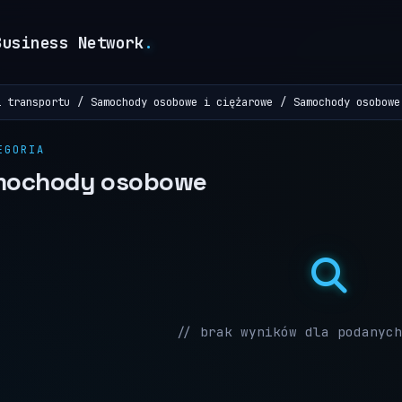
Business Network
.
i transportu
Samochody osobowe i ciężarowe
Samochody osobowe
EGORIA
mochody osobowe
// brak wyników dla podanych