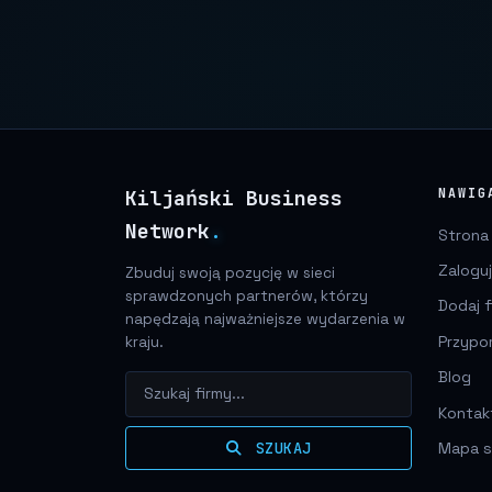
Kiljański Business
NAWIG
Network
.
Strona
Zaloguj
Zbuduj swoją pozycję w sieci
sprawdzonych partnerów, którzy
Dodaj f
napędzają najważniejsze wydarzenia w
Przypo
kraju.
Blog
Kontak
Mapa s
SZUKAJ