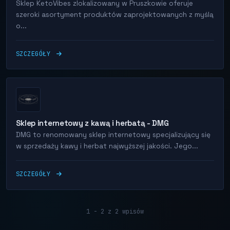
Sklep KetoVibes zlokalizowany w Pruszkowie oferuje
szeroki asortyment produktów zaprojektowanych z myślą
o...
SZCZEGÓŁY
Sklep internetowy z kawą i herbatą - DMG
DMG to renomowany sklep internetowy specjalizujący się
w sprzedaży kawy i herbat najwyższej jakości. Jego...
SZCZEGÓŁY
1 - 2 z 2 wpisów