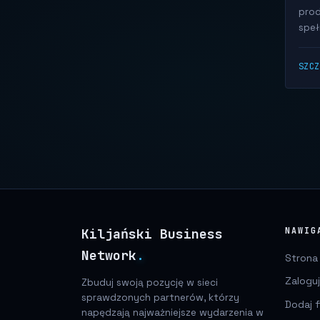
prod
spełn
SZC
Kiljański Business
NAWIG
Network
.
Strona
Zaloguj
Zbuduj swoją pozycję w sieci
sprawdzonych partnerów, którzy
Dodaj f
napędzają najważniejsze wydarzenia w