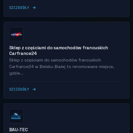
SZCZEGÓŁY
Sklep z częściami do samochodów francuskich
Carfrance24
Sklep z częściami do samochodów francuskich
Carfrance24 w Bielsku-Białej to renomowane miejsce,
gdzie...
SZCZEGÓŁY
BAU-TEC