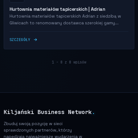
Hurtownia materiałów tapicerskich | Adrian
Hurtownia materiałów tapicerskich Adrian z siedzibą w
Gliwicach to renomowany dostawca szerokiej gamy...
SZCZEGÓŁY
1 - 8 z 8 wpisów
Kiljański Business Network
.
Zbuduj swoją pozycję w sieci
sprawdzonych partnerów, którzy
napędzają najważniejsze wydarzenia w