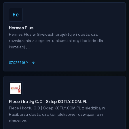
He
Hermes Plus
Hermes Plus w Gliwicach projektuje i dostarcza
rozwiązania z segmentu akumulatory i baterie dla
instalacji,...
SZCZEGÓŁY
Piece i kotły C.O | Sklep KOTLY.COM.PL
Piece i kotły C.O | Sklep KOTLY.COM.PL z siedzibą w
Raciborzu dostarcza kompleksowe rozwiązania w
obszarze...