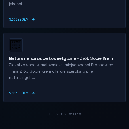
jakości...
SZCZEGÓŁY
Naturalne surowce kosmetyczne - Zrób Sobie Krem
Zlokalizowana w malowniczej miejscowości Prochowice,
firma Zrób Sobie Krem oferuje szeroką gamę
naturalnych...
SZCZEGÓŁY
1 - 7 z 7 wpisów