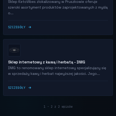
Sklep KetoVibes zlokalizowany w Pruszkowie oferuje
szeroki asortyment produktów zaprojektowanych z myślą
o...
SZCZEGÓŁY
Sklep internetowy z kawą i herbatą - DMG
DMG to renomowany sklep internetowy specjalizujący się
w sprzedaży kawy i herbat najwyższej jakości. Jego...
SZCZEGÓŁY
1 - 2 z 2 wpisów